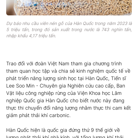
Dự báo nhu cầu viên nén gỗ của Hàn Quốc trong năm 2023 là
5 triệu tấn, trong đó sản xuất trong nước là 743 nghìn tấn,
nhập khẩu 4,17 triệu tấn.
Trao đổi với đoàn Việt Nam tham gia chương trình
tham quan học tập và chia sẻ kinh nghiệm quốc tế về
phát triển năng lượng sinh học tại Hàn Quốc, Tiến sĩ
Lee Soo Min - Chuyên gia Nghiên cứu cao cấp, Ban
Vật liệu công nghiệp rừng của Viện Khoa học Lâm
nghiệp Quốc gia Hàn Quốc cho biết nước này đang
thực thi chuyển đổi năng lượng nhằm thực thi cam kết
giảm phát thải khí carbonic.
Hàn Quốc hiện là quốc gia đứng thứ 9 thế giới về
lượng phát thải khí nhà kính, với tổng lượng khí thải