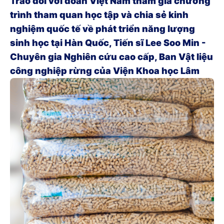
Trao đổi với đoàn Việt Nam tham gia chương
trình tham quan học tập và chia sẻ kinh
nghiệm quốc tế về phát triển năng lượng
sinh học tại Hàn Quốc, Tiến sĩ Lee Soo Min -
Chuyên gia Nghiên cứu cao cấp, Ban Vật liệu
công nghiệp rừng của Viện Khoa học Lâm