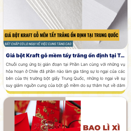
Giá bột Kraft gỗ mềm tẩy trắng ổn định tại Trung Quốc bất chấp có lo ngại về việc cung tăng cao
Chuỗi cung ứng bị gián đoạn tại Phần Lan cùng với những vụ
hỏa hoạn ở Chile đã phần nào làm gia tăng sự lo ngại của các
bên của thị trường bột giấy Trung Quốc, những lo ngại về sự
suy giảm nguồn cung của bột gỗ mềm do sự thâm hụt về dăm
gỗ tại Canada