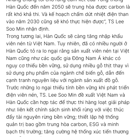
Hàn Quốc đến năm 2050 sẽ trung hòa được carbon là
rất khó khả thi. Và kế hoạch chấm dứt nhiệt điện than
vào năm 2030 cũng sẽ khó thực hiện được”, TS Lee
Soo Min nhận định.
Trong tương lai, Hàn Quốc sẽ càng tăng nhập khẩu
viên nén từ Việt Nam. Tuy nhiên, đã có nhiều người ở
Hàn Quốc tỏ ra lo ngại rằng sản xuất viên nén tại Việt
Nam cũng như các quốc gia Đông Nam Á khác có
nguy cơ thiếu bền vững, sử dụng nhiều gỗ thịt thay vì
sử dụng phụ phẩm của ngành chế biến gỗ, dẫn đến
cạnh tranh nguyên liệu với ngành sản xuất đồ gỗ.
Trước những lo ngại thiếu tính bền vững khi phát triển
điện viên nén, TS. Lee Soo Min đề xuất Việt Nam và
Hàn Quốc cần hợp tác để thực thi hàng loạt giải pháp
như: liên kết chính sách sinh khối rừng với việc thúc
đẩy tài nguyên rừng bền vững; thiết lập hệ thống
quản trị bao gồm trung hòa carbon, ESG và minh
bạch thị trường; tăng cường hệ thống xúc tiến thương