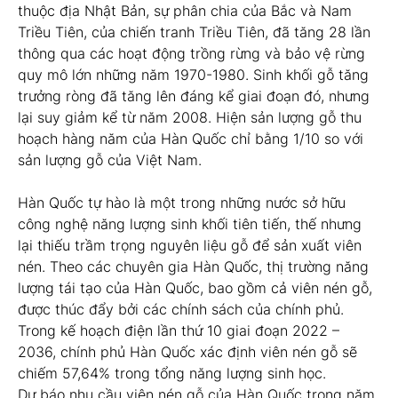
thuộc địa Nhật Bản, sự phân chia của Bắc và Nam
Triều Tiên, của chiến tranh Triều Tiên, đã tăng 28 lần
thông qua các hoạt động trồng rừng và bảo vệ rừng
quy mô lớn những năm 1970-1980. Sinh khối gỗ tăng
trưởng ròng đã tăng lên đáng kể giai đoạn đó, nhưng
lại suy giảm kể từ năm 2008. Hiện sản lượng gỗ thu
hoạch hàng năm của Hàn Quốc chỉ bằng 1/10 so với
sản lượng gỗ của Việt Nam.
Hàn Quốc tự hào là một trong những nước sở hữu
công nghệ năng lượng sinh khối tiên tiến, thế nhưng
lại thiếu trầm trọng nguyên liệu gỗ để sản xuất viên
nén. Theo các chuyên gia Hàn Quốc, thị trường năng
lượng tái tạo của Hàn Quốc, bao gồm cả viên nén gỗ,
được thúc đẩy bởi các chính sách của chính phủ.
Trong kế hoạch điện lần thứ 10 giai đoạn 2022 –
2036, chính phủ Hàn Quốc xác định viên nén gỗ sẽ
chiếm 57,64% trong tổng năng lượng sinh học.
Dự báo nhu cầu viên nén gỗ của Hàn Quốc trong năm