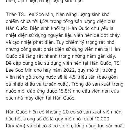
biển, địa nhiệt, năng lượng sinh học.
Theo TS. Lee Soo Min, hiện năng lượng sinh khối
chiếm chưa tới 1,5% trong tổng sản lượng điện của
Hàn Quốc. Điện sinh khối tại Hàn Quốc chủ yếu là
nhiệt điện sử dụng nguyên liệu viên nén để đốt cháy
và tạo nhiệt phát điện. Tuy chiếm tỷ trọng rất nhỏ,
nhưng công suất phát điện sử dụng viên nén tại Hàn
Quốc đã tăng rất nhanh trong những năm gần đây.
Đề cập cung cầu sử dụng viên nén tại Hàn Quốc, TS
Lee Soo Min cho hay năm 2022, quy mô thị trường
viên nén gỗ trong nước sẽ là 4,5 triệu tấn (bao gồm
cả nhập khẩu và tự sản xuất). Trong đó sản xuất trong
nước mới đáp ứng được 15,8% nhu cầu viên nén của
các nhà máy điện tại Hàn Quốc.
Hàn Quốc hiện có khoảng 20 cơ sở sản xuất viên nén,
hầu hết trong số đó là quy mô nhỏ (dưới 10.000
tấn/năm) và chỉ có 3 cơ sở lớn, tổng năng lực sản xuất