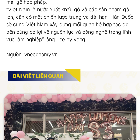
mại gỗ hợp pháp.
“Việt Nam là nước xuất khẩu gỗ và các sản phẩm gỗ
lớn, cần có một chiến lược trung và dài hạn. Hàn Quốc
sẽ cùng Việt Nam xây dựng mối quan hệ hợp tác đôi
bên cùng có lợi về nguồn lực và công nghệ trong lĩnh
vực lâm nghiệp”, ông Lee hy vọng.
Nguồn: vneconomy.vn
BÀI VIẾT LIÊN QUAN