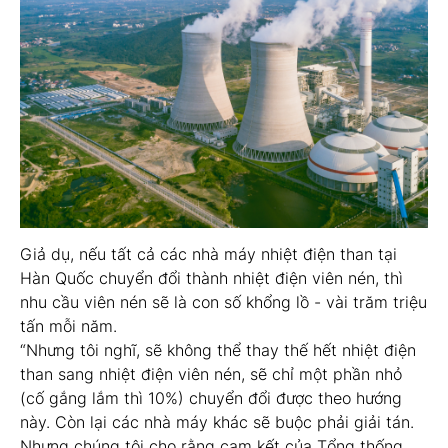
Giả dụ, nếu tất cả các nhà máy nhiệt điện than tại
Hàn Quốc chuyển đổi thành nhiệt điện viên nén, thì
nhu cầu viên nén sẽ là con số khổng lồ - vài trăm triệu
tấn mỗi năm.
“Nhưng tôi nghĩ, sẽ không thể thay thế hết nhiệt điện
than sang nhiệt điện viên nén, sẽ chỉ một phần nhỏ
(cố gắng lắm thì 10%) chuyển đổi được theo hướng
này. Còn lại các nhà máy khác sẽ buộc phải giải tán.
Nhưng chúng tôi cho rằng cam kết của Tổng thống