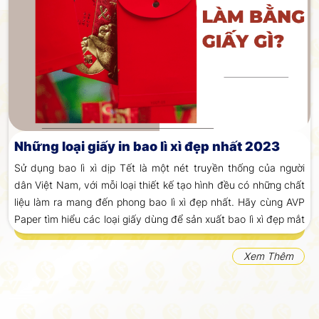
Những loại giấy in bao lì xì đẹp nhất 2023
Sử dụng bao lì xì dịp Tết là một nét truyền thống của người
dân Việt Nam, với mỗi loại thiết kế tạo hình đều có những chất
liệu làm ra mang đến phong bao lì xì đẹp nhất. Hãy cùng AVP
Paper tìm hiểu các loại giấy dùng để sản xuất bao lì xì đẹp mắt
phù
Xem Thêm