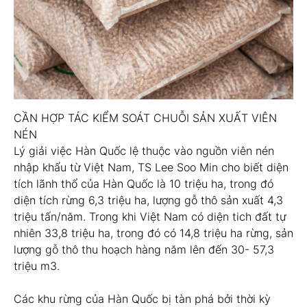
CẦN HỢP TÁC KIỂM SOÁT CHUỖI SẢN XUẤT VIÊN
NÉN
Lý giải việc Hàn Quốc lệ thuộc vào nguồn viên nén
nhập khẩu từ Việt Nam, TS Lee Soo Min cho biết diện
tích lãnh thổ của Hàn Quốc là 10 triệu ha, trong đó
diện tích rừng 6,3 triệu ha, lượng gỗ thô sản xuất 4,3
triệu tấn/năm. Trong khi Việt Nam có diện tich đất tự
nhiên 33,8 triệu ha, trong đó có 14,8 triệu ha rừng, sản
lượng gỗ thô thu hoạch hàng năm lên đến 30- 57,3
triệu m3.
Các khu rừng của Hàn Quốc bị tàn phá bởi thời kỳ